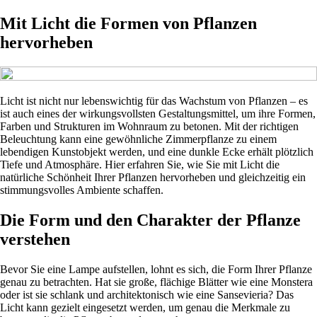
Mit Licht die Formen von Pflanzen
hervorheben
Licht ist nicht nur lebenswichtig für das Wachstum von Pflanzen – es
ist auch eines der wirkungsvollsten Gestaltungsmittel, um ihre Formen,
Farben und Strukturen im Wohnraum zu betonen. Mit der richtigen
Beleuchtung kann eine gewöhnliche Zimmerpflanze zu einem
lebendigen Kunstobjekt werden, und eine dunkle Ecke erhält plötzlich
Tiefe und Atmosphäre. Hier erfahren Sie, wie Sie mit Licht die
natürliche Schönheit Ihrer Pflanzen hervorheben und gleichzeitig ein
stimmungsvolles Ambiente schaffen.
Die Form und den Charakter der Pflanze
verstehen
Bevor Sie eine Lampe aufstellen, lohnt es sich, die Form Ihrer Pflanze
genau zu betrachten. Hat sie große, flächige Blätter wie eine Monstera
oder ist sie schlank und architektonisch wie eine Sansevieria? Das
Licht kann gezielt eingesetzt werden, um genau die Merkmale zu