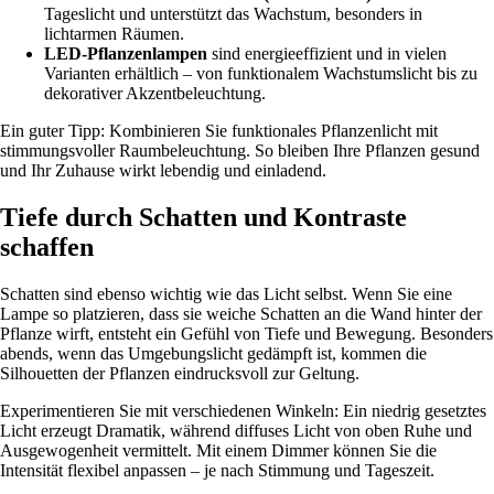
Tageslicht und unterstützt das Wachstum, besonders in
lichtarmen Räumen.
LED-Pflanzenlampen
sind energieeffizient und in vielen
Varianten erhältlich – von funktionalem Wachstumslicht bis zu
dekorativer Akzentbeleuchtung.
Ein guter Tipp: Kombinieren Sie funktionales Pflanzenlicht mit
stimmungsvoller Raumbeleuchtung. So bleiben Ihre Pflanzen gesund
und Ihr Zuhause wirkt lebendig und einladend.
Tiefe durch Schatten und Kontraste
schaffen
Schatten sind ebenso wichtig wie das Licht selbst. Wenn Sie eine
Lampe so platzieren, dass sie weiche Schatten an die Wand hinter der
Pflanze wirft, entsteht ein Gefühl von Tiefe und Bewegung. Besonders
abends, wenn das Umgebungslicht gedämpft ist, kommen die
Silhouetten der Pflanzen eindrucksvoll zur Geltung.
Experimentieren Sie mit verschiedenen Winkeln: Ein niedrig gesetztes
Licht erzeugt Dramatik, während diffuses Licht von oben Ruhe und
Ausgewogenheit vermittelt. Mit einem Dimmer können Sie die
Intensität flexibel anpassen – je nach Stimmung und Tageszeit.