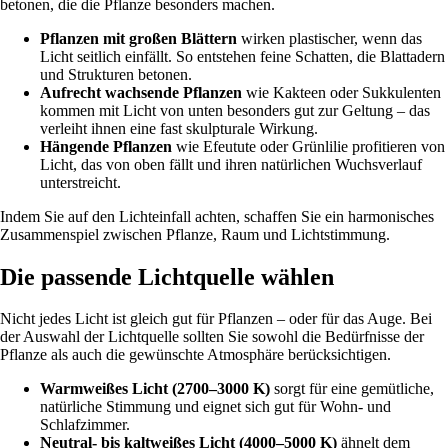
betonen, die die Pflanze besonders machen.
Pflanzen mit großen Blättern
wirken plastischer, wenn das
Licht seitlich einfällt. So entstehen feine Schatten, die Blattadern
und Strukturen betonen.
Aufrecht wachsende Pflanzen
wie Kakteen oder Sukkulenten
kommen mit Licht von unten besonders gut zur Geltung – das
verleiht ihnen eine fast skulpturale Wirkung.
Hängende Pflanzen
wie Efeutute oder Grünlilie profitieren von
Licht, das von oben fällt und ihren natürlichen Wuchsverlauf
unterstreicht.
Indem Sie auf den Lichteinfall achten, schaffen Sie ein harmonisches
Zusammenspiel zwischen Pflanze, Raum und Lichtstimmung.
Die passende Lichtquelle wählen
Nicht jedes Licht ist gleich gut für Pflanzen – oder für das Auge. Bei
der Auswahl der Lichtquelle sollten Sie sowohl die Bedürfnisse der
Pflanze als auch die gewünschte Atmosphäre berücksichtigen.
Warmweißes Licht (2700–3000 K)
sorgt für eine gemütliche,
natürliche Stimmung und eignet sich gut für Wohn- und
Schlafzimmer.
Neutral- bis kaltweißes Licht (4000–5000 K)
ähnelt dem