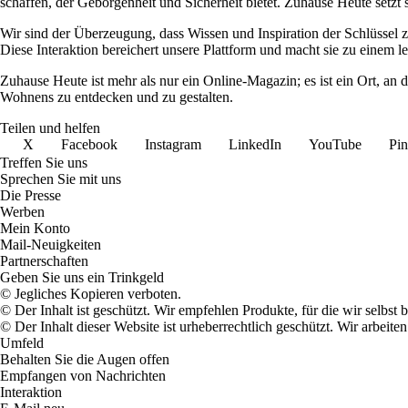
schaffen, der Geborgenheit und Sicherheit bietet. Zuhause Heute setzt
Wir sind der Überzeugung, dass Wissen und Inspiration der Schlüssel 
Diese Interaktion bereichert unsere Plattform und macht sie zu einem 
Zuhause Heute ist mehr als nur ein Online-Magazin; es ist ein Ort, an
Wohnens zu entdecken und zu gestalten.
Teilen und helfen
X
Facebook
Instagram
LinkedIn
YouTube
Pin
Treffen Sie uns
Sprechen Sie mit uns
Die Presse
Werben
Mein Konto
Mail-Neuigkeiten
Partnerschaften
Geben Sie uns ein Trinkgeld
© Jegliches Kopieren verboten.
© Der Inhalt ist geschützt. Wir empfehlen Produkte, für die wir selbst 
© Der Inhalt dieser Website ist urheberrechtlich geschützt. Wir arbe
Umfeld
Behalten Sie die Augen offen
Empfangen von Nachrichten
Interaktion