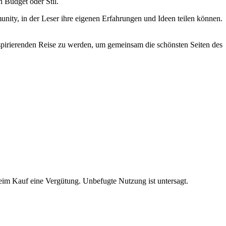
n Budget oder Stil.
nity, in der Leser ihre eigenen Erfahrungen und Ideen teilen können.
inspirierenden Reise zu werden, um gemeinsam die schönsten Seiten des
beim Kauf eine Vergütung. Unbefugte Nutzung ist untersagt.