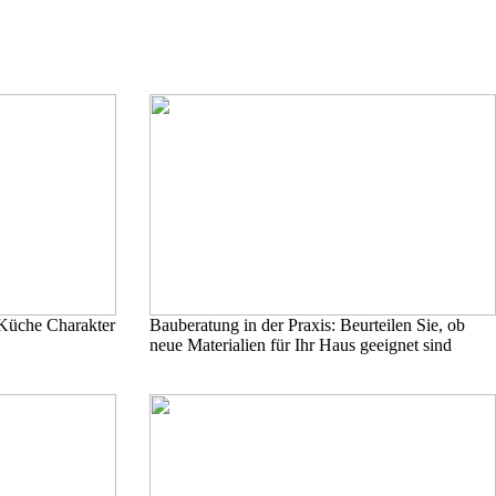
r Küche Charakter
Bauberatung in der Praxis: Beurteilen Sie, ob
neue Materialien für Ihr Haus geeignet sind