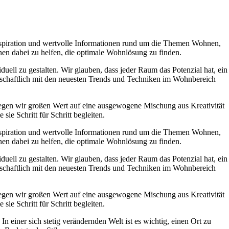
 Inspiration und wertvolle Informationen rund um die Themen Wohnen,
hnen dabei zu helfen, die optimale Wohnlösung zu finden.
uell zu gestalten. Wir glauben, dass jeder Raum das Potenzial hat, ein
denschaftlich mit den neuesten Trends und Techniken im Wohnbereich
i legen wir großen Wert auf eine ausgewogene Mischung aus Kreativität
e Schritt für Schritt begleiten.
 Inspiration und wertvolle Informationen rund um die Themen Wohnen,
hnen dabei zu helfen, die optimale Wohnlösung zu finden.
uell zu gestalten. Wir glauben, dass jeder Raum das Potenzial hat, ein
denschaftlich mit den neuesten Trends und Techniken im Wohnbereich
i legen wir großen Wert auf eine ausgewogene Mischung aus Kreativität
e Schritt für Schritt begleiten.
 einer sich stetig verändernden Welt ist es wichtig, einen Ort zu