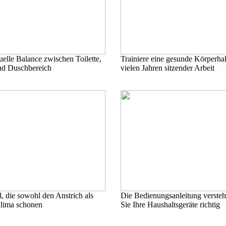
uelle Balance zwischen Toilette,
Trainiere eine gesunde Körperha
d Duschbereich
vielen Jahren sitzender Arbeit
, die sowohl den Anstrich als
Die Bedienungsanleitung versteh
lima schonen
Sie Ihre Haushaltsgeräte richtig