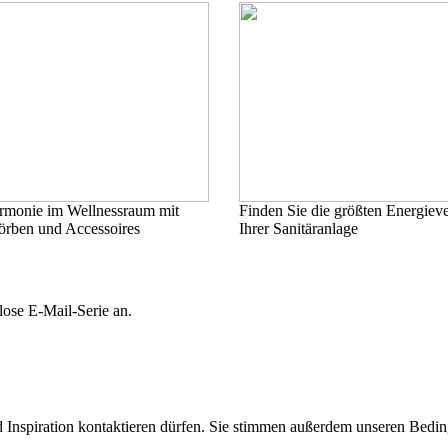
rmonie im Wellnessraum mit
Finden Sie die größten Energieve
örben und Accessoires
Ihrer Sanitäranlage
lose E-Mail-Serie an.
d Inspiration kontaktieren dürfen. Sie stimmen außerdem unseren Bedi