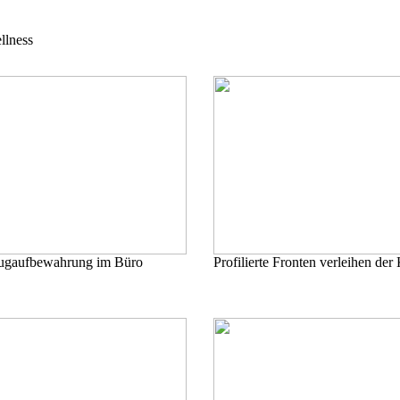
llness
ugaufbewahrung im Büro
Profilierte Fronten verleihen de