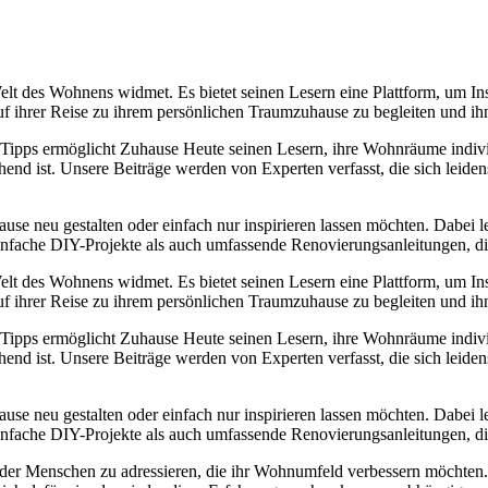
 Welt des Wohnens widmet. Es bietet seinen Lesern eine Plattform, um
 auf ihrer Reise zu ihrem persönlichen Traumzuhause zu begleiten und i
e Tipps ermöglicht Zuhause Heute seinen Lesern, ihre Wohnräume individ
chend ist. Unsere Beiträge werden von Experten verfasst, die sich lei
uhause neu gestalten oder einfach nur inspirieren lassen möchten. Dabe
fache DIY-Projekte als auch umfassende Renovierungsanleitungen, die si
 Welt des Wohnens widmet. Es bietet seinen Lesern eine Plattform, um
 auf ihrer Reise zu ihrem persönlichen Traumzuhause zu begleiten und i
e Tipps ermöglicht Zuhause Heute seinen Lesern, ihre Wohnräume individ
chend ist. Unsere Beiträge werden von Experten verfasst, die sich lei
uhause neu gestalten oder einfach nur inspirieren lassen möchten. Dabe
fache DIY-Projekte als auch umfassende Renovierungsanleitungen, die si
er Menschen zu adressieren, die ihr Wohnumfeld verbessern möchten. In