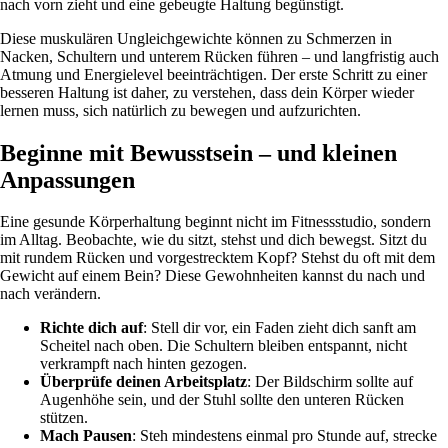
nach vorn zieht und eine gebeugte Haltung begünstigt.
Diese muskulären Ungleichgewichte können zu Schmerzen in
Nacken, Schultern und unterem Rücken führen – und langfristig auch
Atmung und Energielevel beeinträchtigen. Der erste Schritt zu einer
besseren Haltung ist daher, zu verstehen, dass dein Körper wieder
lernen muss, sich natürlich zu bewegen und aufzurichten.
Beginne mit Bewusstsein – und kleinen
Anpassungen
Eine gesunde Körperhaltung beginnt nicht im Fitnessstudio, sondern
im Alltag. Beobachte, wie du sitzt, stehst und dich bewegst. Sitzt du
mit rundem Rücken und vorgestrecktem Kopf? Stehst du oft mit dem
Gewicht auf einem Bein? Diese Gewohnheiten kannst du nach und
nach verändern.
Richte dich auf
: Stell dir vor, ein Faden zieht dich sanft am
Scheitel nach oben. Die Schultern bleiben entspannt, nicht
verkrampft nach hinten gezogen.
Überprüfe deinen Arbeitsplatz
: Der Bildschirm sollte auf
Augenhöhe sein, und der Stuhl sollte den unteren Rücken
stützen.
Mach Pausen
: Steh mindestens einmal pro Stunde auf, strecke