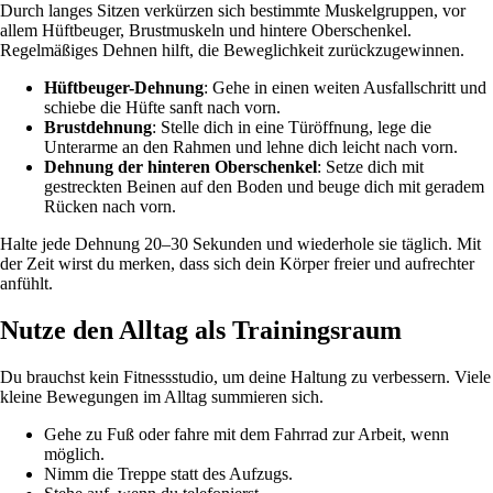
Durch langes Sitzen verkürzen sich bestimmte Muskelgruppen, vor
allem Hüftbeuger, Brustmuskeln und hintere Oberschenkel.
Regelmäßiges Dehnen hilft, die Beweglichkeit zurückzugewinnen.
Hüftbeuger-Dehnung
: Gehe in einen weiten Ausfallschritt und
schiebe die Hüfte sanft nach vorn.
Brustdehnung
: Stelle dich in eine Türöffnung, lege die
Unterarme an den Rahmen und lehne dich leicht nach vorn.
Dehnung der hinteren Oberschenkel
: Setze dich mit
gestreckten Beinen auf den Boden und beuge dich mit geradem
Rücken nach vorn.
Halte jede Dehnung 20–30 Sekunden und wiederhole sie täglich. Mit
der Zeit wirst du merken, dass sich dein Körper freier und aufrechter
anfühlt.
Nutze den Alltag als Trainingsraum
Du brauchst kein Fitnessstudio, um deine Haltung zu verbessern. Viele
kleine Bewegungen im Alltag summieren sich.
Gehe zu Fuß oder fahre mit dem Fahrrad zur Arbeit, wenn
möglich.
Nimm die Treppe statt des Aufzugs.