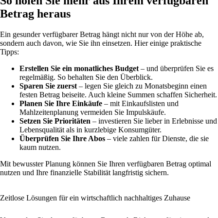
So holen Sie mehr aus Ihrem verfügbaren
Betrag heraus
Ein gesunder verfügbarer Betrag hängt nicht nur von der Höhe ab,
sondern auch davon, wie Sie ihn einsetzen. Hier einige praktische
Tipps:
Erstellen Sie ein monatliches Budget
– und überprüfen Sie es
regelmäßig. So behalten Sie den Überblick.
Sparen Sie zuerst
– legen Sie gleich zu Monatsbeginn einen
festen Betrag beiseite. Auch kleine Summen schaffen Sicherheit.
Planen Sie Ihre Einkäufe
– mit Einkaufslisten und
Mahlzeitenplanung vermeiden Sie Impulskäufe.
Setzen Sie Prioritäten
– investieren Sie lieber in Erlebnisse und
Lebensqualität als in kurzlebige Konsumgüter.
Überprüfen Sie Ihre Abos
– viele zahlen für Dienste, die sie
kaum nutzen.
Mit bewusster Planung können Sie Ihren verfügbaren Betrag optimal
nutzen und Ihre finanzielle Stabilität langfristig sichern.
Zeitlose Lösungen für ein wirtschaftlich nachhaltiges Zuhause