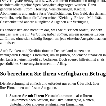
Der verfügbare Betrag ist das, was von Ihrem Einkommen übrig bleibt,
nachdem alle regelmäßigen Ausgaben abgezogen wurden. Dazu
gehören Miete, Strom, Heizung, Versicherungen, Kredite,
Abonnements und andere feste Verpflichtungen. Das Geld, das danach
verbleibt, steht Ihnen für Lebensmittel, Kleidung, Freizeit, Mobilität,
Geschenke und andere alltägliche Ausgaben zur Verfügung.
Es handelt sich also nicht um das, was Sie
ausgeben sollten
, sondern
um das, was Sie
zur Verfügung haben sollten
, um ein normales Leben
zu führen, ohne sich ständig Sorgen um jede einzelne Ausgabe machen
zu müssen.
Auch Banken und Kreditinstitute in Deutschland nutzen den
verfügbaren Betrag als Indikator, um zu prüfen, ob jemand finanziell in
der Lage ist, einen Kredit zu bedienen. Doch ebenso hilfreich ist er als
persönliches Steuerungsinstrument im Alltag.
So berechnen Sie Ihren verfügbaren Betrag
Die Berechnung ist einfach und erfordert nur einen Überblick über
Ihre Einnahmen und festen Ausgaben.
Starten Sie mit Ihrem Nettoeinkommen
– also Ihrem
Einkommen nach Steuern, inklusive Kindergeld, Renten,
Unterhalt oder anderen regelmäßigen Einnahmen.