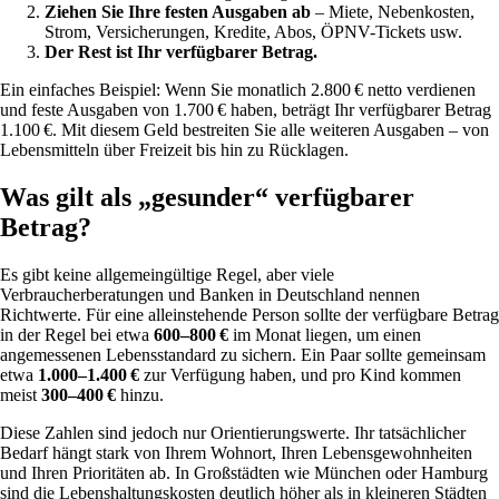
Ziehen Sie Ihre festen Ausgaben ab
– Miete, Nebenkosten,
Strom, Versicherungen, Kredite, Abos, ÖPNV-Tickets usw.
Der Rest ist Ihr verfügbarer Betrag.
Ein einfaches Beispiel: Wenn Sie monatlich 2.800 € netto verdienen
und feste Ausgaben von 1.700 € haben, beträgt Ihr verfügbarer Betrag
1.100 €. Mit diesem Geld bestreiten Sie alle weiteren Ausgaben – von
Lebensmitteln über Freizeit bis hin zu Rücklagen.
Was gilt als „gesunder“ verfügbarer
Betrag?
Es gibt keine allgemeingültige Regel, aber viele
Verbraucherberatungen und Banken in Deutschland nennen
Richtwerte. Für eine alleinstehende Person sollte der verfügbare Betrag
in der Regel bei etwa
600–800 €
im Monat liegen, um einen
angemessenen Lebensstandard zu sichern. Ein Paar sollte gemeinsam
etwa
1.000–1.400 €
zur Verfügung haben, und pro Kind kommen
meist
300–400 €
hinzu.
Diese Zahlen sind jedoch nur Orientierungswerte. Ihr tatsächlicher
Bedarf hängt stark von Ihrem Wohnort, Ihren Lebensgewohnheiten
und Ihren Prioritäten ab. In Großstädten wie München oder Hamburg
sind die Lebenshaltungskosten deutlich höher als in kleineren Städten